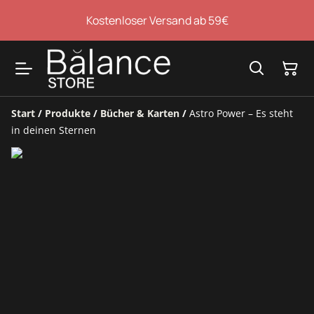
Kostenloser Versand ab 59€
Start
/
Produkte
/
Bücher & Karten
/
Astro Power – Es steht
in deinen Sternen