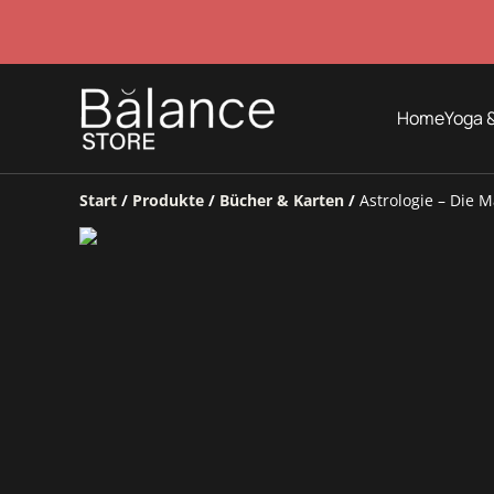
Home
Yoga &
Start
/
Produkte
/
Bücher & Karten
/
Astrologie – Die 