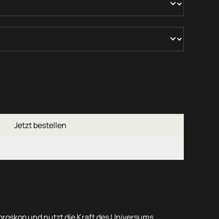
Jetzt bestellen
 Warenkorb hinzufügen
oroskop und nutzt die Kraft des Universums