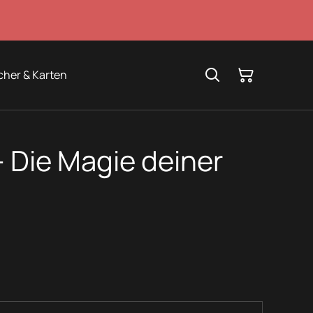
cher & Karten
– Die Magie deiner