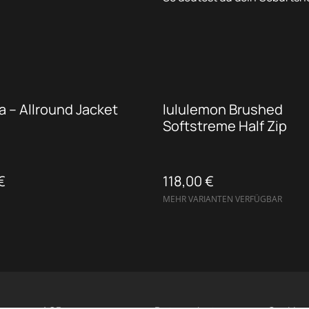
 – Allround Jacket
lululemon Brushed
Softstreme Half Zip
€
118,00 €
MEHR VARIANTEN VERFÜGBAR