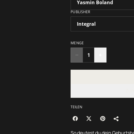
PUBLISHER
MENGE
Zum
TEILEN
So deutest du dein Geburtsh