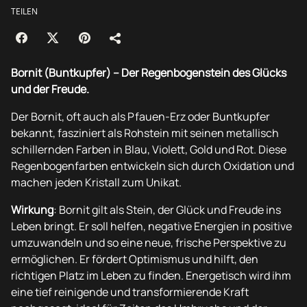
TEILEN
Bornit (Buntkupfer) – Der Regenbogenstein des Glücks
und der Freude.
Der Bornit, oft auch als Pfauen-Erz oder Buntkupfer
bekannt, fasziniert als Rohstein mit seinen metallisch
schillernden Farben in Blau, Violett, Gold und Rot. Diese
Regenbogenfarben entwickeln sich durch Oxidation und
machen jeden Kristall zum Unikat.
Wirkung
: Bornit gilt als Stein, der Glück und Freude ins
Leben bringt. Er soll helfen, negative Energien in positive
umzuwandeln und so eine neue, frische Perspektive zu
ermöglichen. Er fördert Optimismus und hilft, den
richtigen Platz im Leben zu finden. Energetisch wird ihm
eine tief reinigende und transformierende Kraft