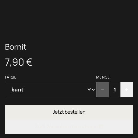
Bornit
7,90 €
FARBE
MENGE
Jetzt bestellen
Zum Warenkorb hinzufügen