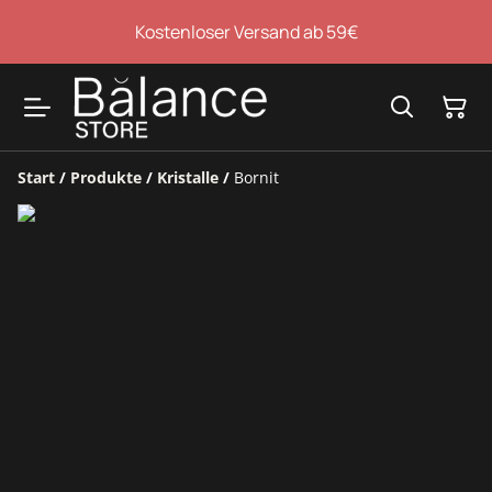
Kostenloser Versand ab 59€
Start
/
Produkte
/
Kristalle
/
Bornit