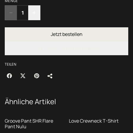
MENGE
Jetzt bestellen
Zum Warenkorb hinzufügen
TEILEN
Ähnliche Artikel
Groove Pant SHR Flare
Love Crewneck T-Shirt
Pant Nulu