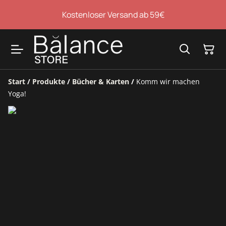
Kostenloser Versand ab 59€
Start
/
Produkte
/
Bücher & Karten
/
Komm wir machen
Yoga!