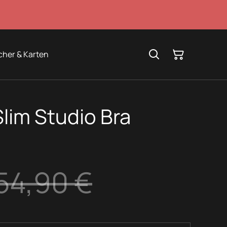
cher & Karten
lim Studio Bra
54,90 €