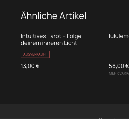
Ähnliche Artikel
Intuitives Tarot – Folge
lululem
deinem inneren Licht
AUSVERKAUFT
13,00 €
58,00 €
MEHR VARI
Kontakt