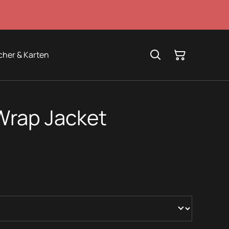
cher & Karten
Wrap Jacket