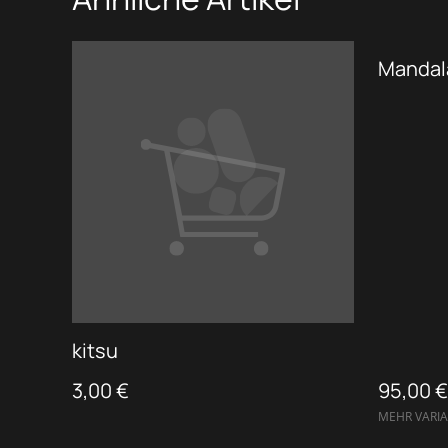
kitsu
3,00 €
95,00 €
MEHR VARI