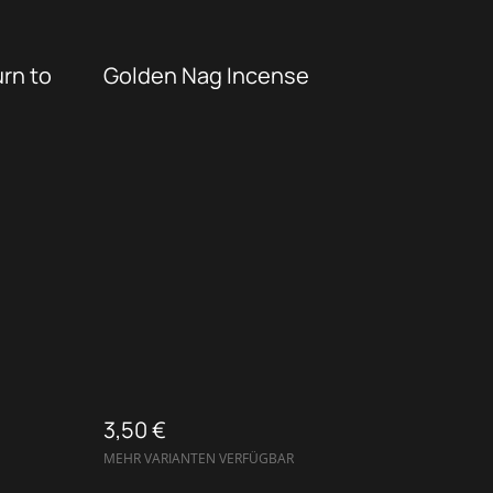
rn to
Golden Nag Incense
3,50 €
MEHR VARIANTEN VERFÜGBAR