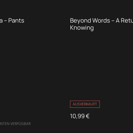
Mandala – Pants
Beyond Words – A Retu
Knowing
AUSVERKAUFT
10,99 €
ANTEN VERFÜGBAR