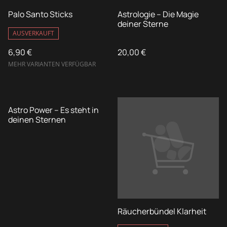
Palo Santo Sticks
Astrologie – Die Magie
deiner Sterne
AUSVERKAUFT
6,90 €
20,00 €
MEHR VARIANTEN VERFÜGBAR
Astro Power – Es steht in
deinen Sternen
Räucherbündel Klarheit