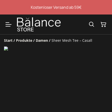
Kostenloser Versand ab 59€
Start
/
Produkte
/
Damen
/
Sheer Mesh Tee – Casall